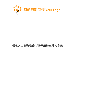
报名入口参数错误，请仔细检查外接参数