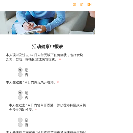
繁
简
EN
活动健康申报表
本人现时及过去 14 日内并无以下任何症状，包括发烧、
乏力、乾咳、呼吸困难或感冒症状。
*
是
否
本人在过去 14 日内并无离开香港。
*
是
否
本人在过去 14 日内曾离开香港，并获香港特区政府豁
免接受强制检疫。
*
是
否
本人并未曾与在过去 14 日内曾离开香港而未获香港特区