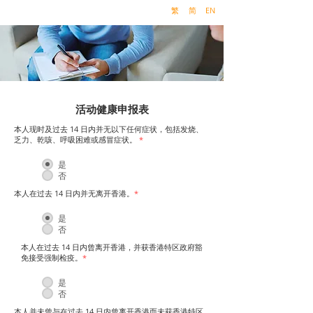
繁
简
EN
活动健康申报表
本人现时及过去 14 日内并无以下任何症状，包括发烧、
乏力、乾咳、呼吸困难或感冒症状。
*
是
否
本人在过去 14 日内并无离开香港。
*
是
否
本人在过去 14 日内曾离开香港，并获香港特区政府豁
免接受强制检疫。
*
是
否
本人并未曾与在过去 14 日内曾离开香港而未获香港特区