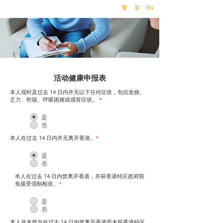
繁
简
EN
活动健康申报表
本人现时及过去 14 日内并无以下任何症状，包括发烧、
乏力、乾咳、呼吸困难或感冒症状。
*
是
否
本人在过去 14 日内并无离开香港。
*
是
否
本人在过去 14 日内曾离开香港，并获香港特区政府豁
免接受强制检疫。
*
是
否
本人并未曾与在过去 14 日内曾离开香港而未获香港特区