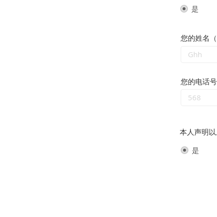
是
您的姓名（
您的电话
本人声明以
是