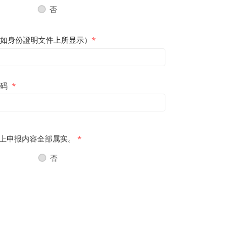
否
如身份證明文件上所显示）
*
号码
*
上申报内容全部属实。
*
否