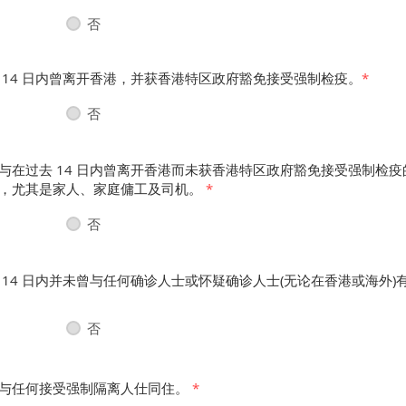
否
 14 日内曾离开香港，并获香港特区政府豁免接受强制检疫。
*
否
与在过去 14 日内曾离开香港而未获香港特区政府豁免接受强制检
，尤其是家人、家庭傭工及司机。
*
否
 14 日内并未曾与任何确诊人士或怀疑确诊人士(无论在香港或海外)
否
与任何接受强制隔离人仕同住。​
*