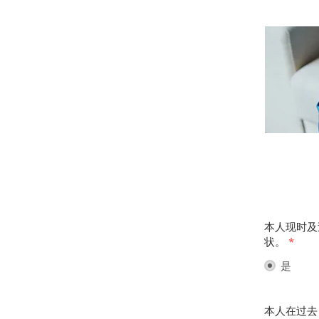
本人现时及
状。
*
是
本人在过去