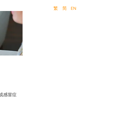
繁
简
EN
或感冒症