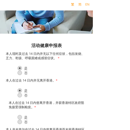
繁
简
EN
活动健康申报表
本人现时及过去 14 日内并无以下任何症状，包括发烧、
乏力、乾咳、呼吸困难或感冒症状。
*
是
否
本人在过去 14 日内并无离开香港。
*
是
否
本人在过去 14 日内曾离开香港，并获香港特区政府豁
免接受强制检疫。
*
是
否
本人并未曾与在过去 14 日内曾离开香港而未获香港特区