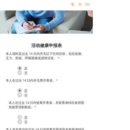
繁
简
EN
活动健康申报表
本人现时及过去 14 日内并无以下任何症状，包括发烧、
乏力、乾咳、呼吸困难或感冒症状。
*
是
否
本人在过去 14 日内并无离开香港。
*
是
否
本人在过去 14 日内曾离开香港，并获香港特区政府豁
免接受强制检疫。
*
是
否
本人并未曾与在过去 14 日内曾离开香港而未获香港特区