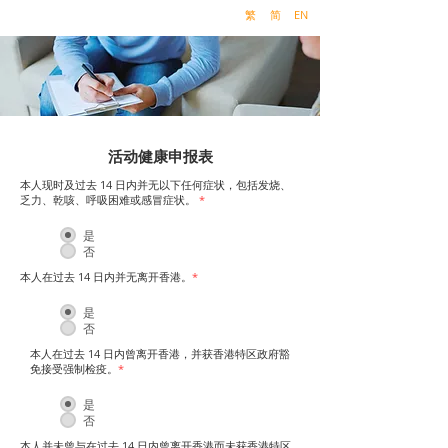
繁
简
EN
活动健康申报表
本人现时及过去 14 日内并无以下任何症状，包括发烧、
乏力、乾咳、呼吸困难或感冒症状。
*
是
否
本人在过去 14 日内并无离开香港。
*
是
否
本人在过去 14 日内曾离开香港，并获香港特区政府豁
免接受强制检疫。
*
是
否
本人并未曾与在过去 14 日内曾离开香港而未获香港特区