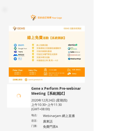
Gene x Perform Pre-webinar
Meeting【系統測試】
2020年12月24日 (星期四)
上午10:30~上午11:30
(GMT+08:00)
地点:
Webinarjam 網上直播
语言:
廣東話
门票:
免費門票A