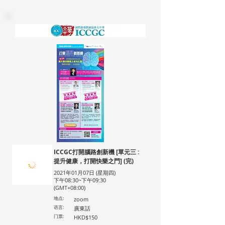
ICCGC打開腦路創新機 [單元三 :
提升健康，打開快樂之門] (完)
2021年01月07日 (星期四)
下午08:30~下午09:30
(GMT+08:00)
地点:
zoom
语言:
廣東話
门票:
HKD$150