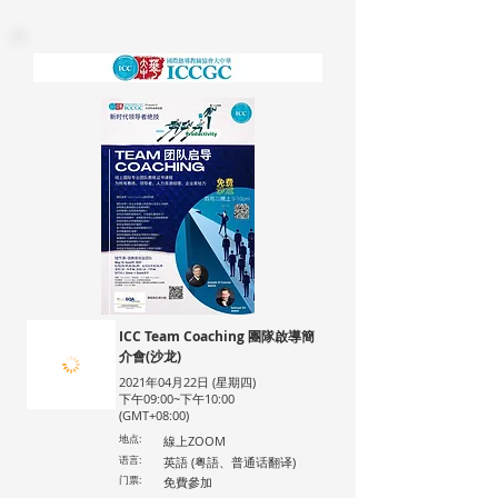
ICC Team Coaching 團隊啟導簡
介會(沙龙)
2021年04月22日 (星期四)
下午09:00~下午10:00
(GMT+08:00)
地点:
線上ZOOM
语言:
英語 (粤語、普通话翻译)
门票:
免費參加