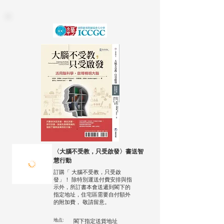
〈大腦不受教，只受啟發〉書送智
慧行動
訂購「 大腦不受教，只受啟
發」！ 除特別運送付費安排與指
示外，所訂書本會送遞到閣下的
指定地址，住宅區需要自付額外
的附加費， 敬請留意。
地点:
閣下指定送貨地址