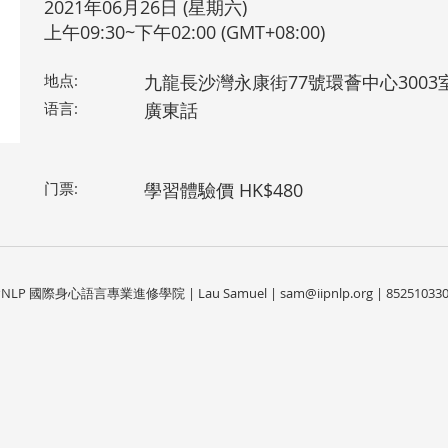
2021年06月26日 (星期六)
上午09:30~下午02:00 (GMT+08:00)
地点:
九龍長沙灣永康街77號環薈中心3003
语言:
廣東話
门票:
學習體驗價 HK$480
IPNLP 國際身心語言專業進修學院 | Lau Samuel |
sam@iipnlp.org
| 85251033