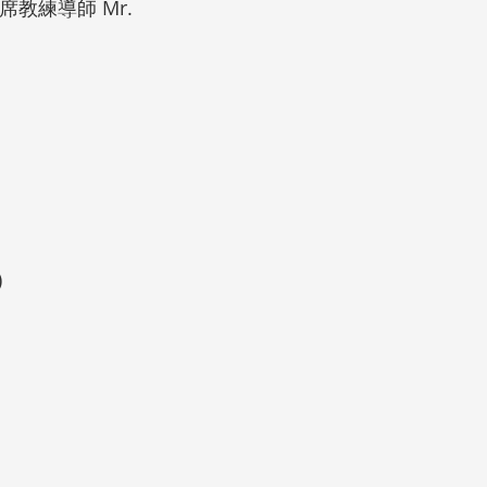
席教練導師 Mr.
)