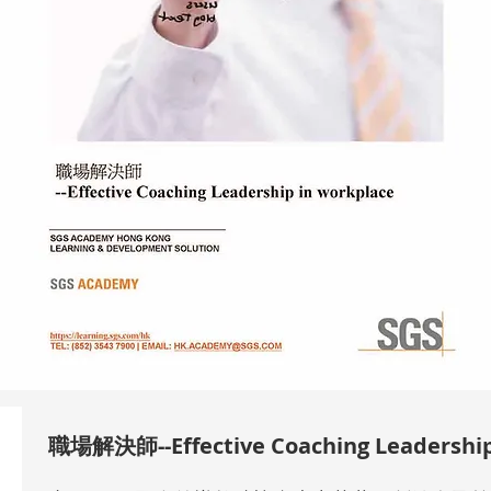
職場解決師--Effective Coaching Leadership