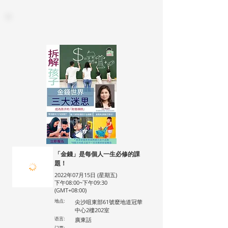
「金錢」是每個人一生必修的課
題！
2022年07月15日 (星期五)
下午08:00~下午09:30
(GMT+08:00)
地点:
尖沙咀東部61號麼地道冠華
中心2樓202室
语言:
廣東話