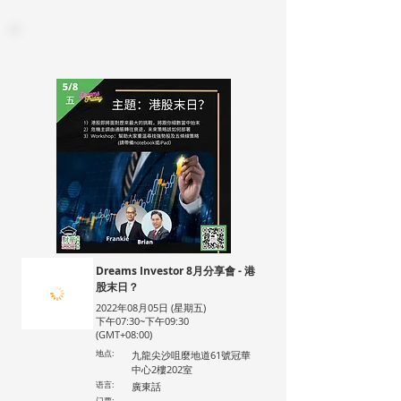
Dreams Investor 8月分享會 - 港
股末日？
2022年08月05日 (星期五)
下午07:30~下午09:30
(GMT+08:00)
地点:
九龍尖沙咀麼地道61號冠華
中心2樓202室
语言:
廣東話