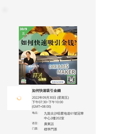
如何快速吸引金錢
2022年09月30日 (星期五)
下午07:30~下午10:00
(GMT+08:00)
地点:
九龍尖沙咀麼地道61號冠華
中心2樓202室
语言:
廣東話
门票:
標準門票