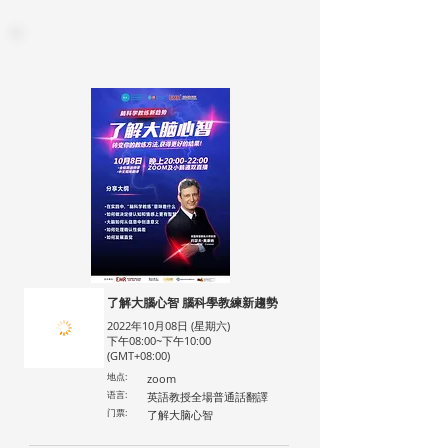
了解大腦心智 腦科學教練新趨勢
2022年10月08日 (星期六)
下午08:00~下午10:00
(GMT+08:00)
地点:
zoom
语言:
英語教授全場普通話翻譯
门票:
了解大脑心智