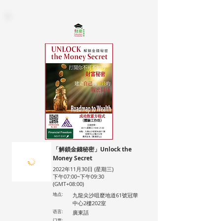
「解鎖金錢秘密」Unlock the
Money Secret
2022年11月30日 (星期三)
下午07:00~下午09:30
(GMT+08:00)
地点:
九龍尖沙咀麼地道61號冠華
中心2樓202室
语言:
廣東話
门票: