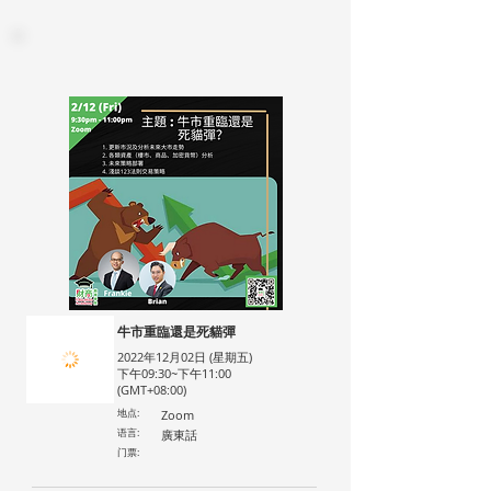
牛市重臨還是死貓彈
2022年12月02日 (星期五)
下午09:30~下午11:00
(GMT+08:00)
地点:
Zoom
语言:
廣東話
门票: