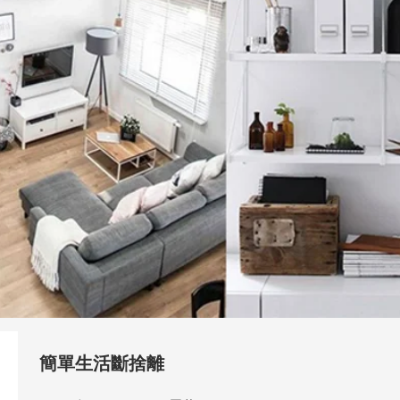
簡單生活斷捨離