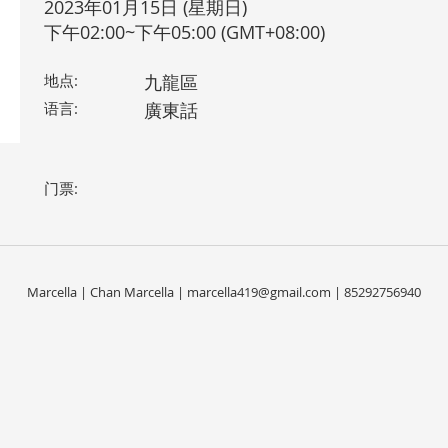
2023年01月15日 (星期日)
下午02:00~下午05:00 (GMT+08:00)
地点:
九龍區
语言:
廣東話
门票:
Marcella | Chan Marcella |
marcella419@gmail.com
| 85292756940