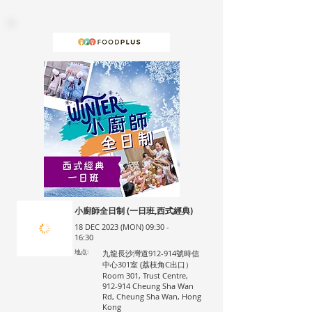
小廚師全日制 (一日班,西式經典)
18 DEC 2023 (MON) 09:30 -
16:30
地点:
九龍長沙灣道912-914號時信
中心301室 (荔枝角C出口）
Room 301, Trust Centre,
912-914 Cheung Sha Wan
Rd, Cheung Sha Wan, Hong
Kong