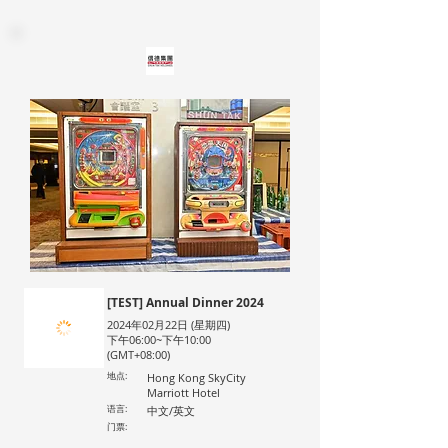
[TEST] Annual Dinner 2024
2024年02月22日 (星期四)
下午06:00~下午10:00
(GMT+08:00)
地点:
Hong Kong SkyCity
Marriott Hotel
语言:
中文/英文
门票: