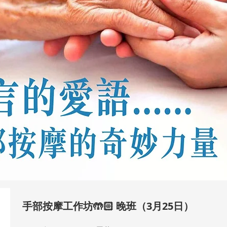
手部按摩工作坊🤲🏻 晚班（3月25日）