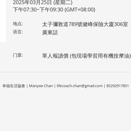
2025年03月25日 (星期二)
下午07:30~下午09:30 (GMT+08:00)
地点:
太子彌敦道789號健峰保險大廈306室
语言:
廣東話
门票:
單人報讀價 (包現場學習用有機按摩油)
幸福生活協會 | Manyee Chan |
lifecoach.chan@gmail.com
| 85292917851