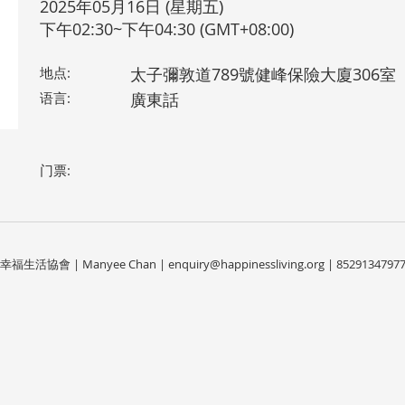
2025年05月16日 (星期五)
下午02:30~下午04:30 (GMT+08:00)
地点:
太子彌敦道789號健峰保險大廈306室
语言:
廣東話
门票:
幸福生活協會 | Manyee Chan |
enquiry@happinessliving.org
| 8529134797