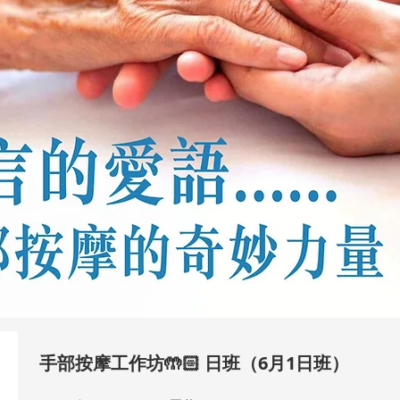
手部按摩工作坊🤲🏻 日班（6月1日班）