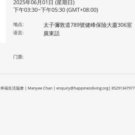
2025年06月01日 (星期日)
下午03:30~下午05:30 (GMT+08:00)
地点:
太子彌敦道789號健峰保險大廈306室
语言:
廣東話
门票:
幸福生活協會 | Manyee Chan |
enquiry@happinessliving.org
| 85291347977