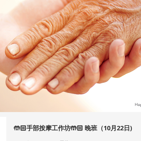
🤲🏻手部按摩工作坊🤲🏻 晚班（10月22日)