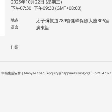
2025年10月22日 (星期三)
下午07:30~下午09:30 (GMT+08:00)
地点:
太子彌敦道789號健峰保險大廈306室
语言:
廣東話
门票:
幸福生活協會 | Manyee Chan |
enquiry@happinessliving.org
| 8521347977