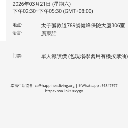
2026年03月21日 (星期六)
下午02:30~下午05:30 (GMT+08:00)
地点:
太子彌敦道789號健峰保險大廈306室
语言:
廣東話
门票:
單人報讀價 (包現場學習用有機按摩油)
幸福生活協會|
cs@happinessliving.org
| ❇Whatsapp : 91347977
https://wa.link/78cygn