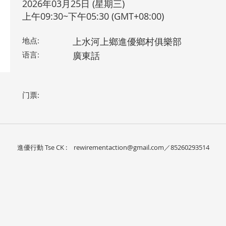
2026年03月25日 (星期三)
上午09:30~下午05:30 (GMT+08:00)
地点:
上水河上鄉進優鄉村俱樂部
语言:
廣東話
门票:
進優行動 Tse CK :
rewirementaction@gmail.com
／85260293514