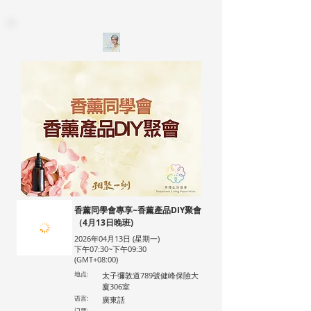
香薰同學會專享~香薰產品DIY聚會
（4月13日晚班)
2026年04月13日 (星期一)
下午07:30~下午09:30
(GMT+08:00)
地点:
太子彌敦道789號健峰保險大
廈306室
语言:
廣東話