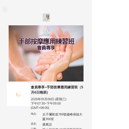
會員專享~手部按摩應用練習班（5
月6日晚班)
2026年05月06日 (星期三)
下午07:30~下午09:00
(GMT+08:00)
地点:
太子彌敦道789號健峰保險大
廈306室
语言:
廣東話