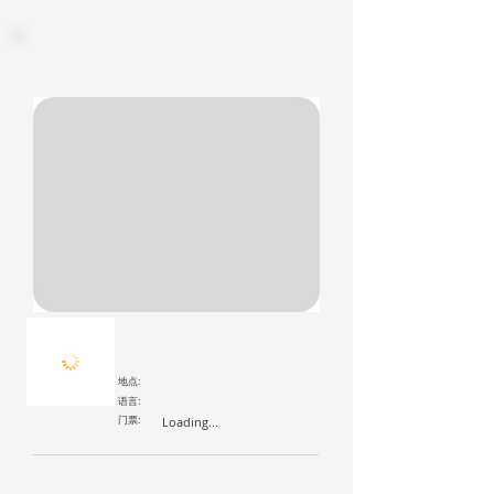
地点:
语言:
门票:
Loading...