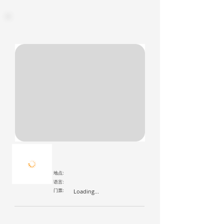
地点:
语言:
门票:
Loading...