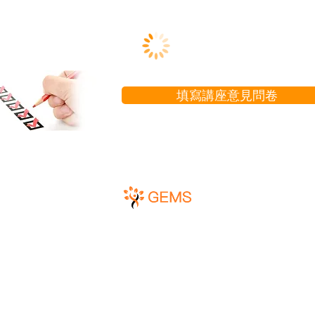
​填寫講座意見問卷