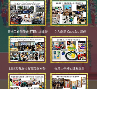
香港工程師學會 STEM 訓練營
立方衛星 CubeSat 課程
財經素養及社會實踐探索營
香港大學核心課程設計