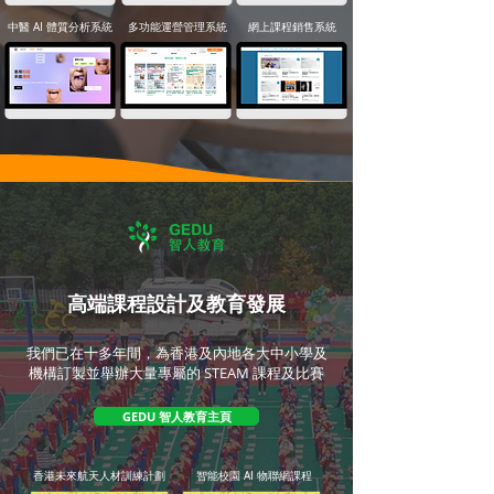
中醫 AI 體質分析系統
多功能運營管理系統
網上課程銷售系統
高端課程設計及教育發展
我們已在十多年間，為香港及內地各大中小學及
機構訂製並舉辦大量專屬的 STEAM 課程及比賽
GEDU 智人教育主頁
香港未來航天人材訓練計劃
智能校園 AI 物聯網課程