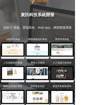
資訊科技系統開發
您的 IT 系統、雲端系統、Web App、網頁開發專家
活動管理系統
醫療服務預約系統
學習管理系統
人生規劃測評系統
專業公司網頁
人工智能互動系統
職業生涯測評系統
課程報名系統
展覽互動營銷系統