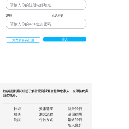
密码
忘记密码
登入
免费新会员註册
如欲訂購測試或想了解什麼測試適合您和您家人，立即按此與
我們聯絡。
技術
資訊講座
關於我們
服務
測試流程
基因顧問
測試
付款方式
聯絡我們
智人會所