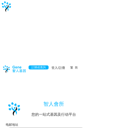
訂購或查詢
登入/註冊
繁
简
​智人會所
您的一站式基因及行动平台
电邮地址