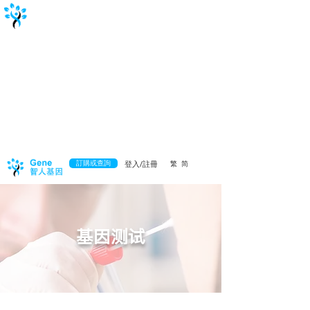
訂購或查詢
登入/註冊
繁
简
基因测试