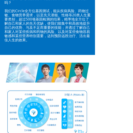
吗？
我们的Circle全方位基因测试，能从疾病风险、药物过
敏、食物营养需求，以至先天潜能、性格等20类人生重
要类别，超过500项基因检测的结果，精準地全方位了
解自己和家人的先天优缺，使我们能集中和高效地提升
自己的优势、与及不足而重要的技能；并透过了解自己
和家人对某些疾病和药物的风险、以及对某些食物容易
敏感和某些营养特别需要，达到预防远胜治疗、活出最
佳人生的效果。