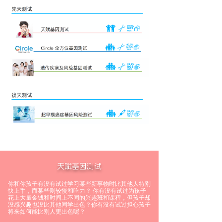
天赋基因测试
你和你孩子有没有试过学习某些新事物时比其他人特别
快上手，而某些则较慢和吃力？ 你有没有试过为孩子
花上大量金钱和时间上不同的兴趣班和课程，但孩子却
没感兴趣也没比其他同学出色？你有没有试过担心孩子
将来如何能比别人更出色呢？