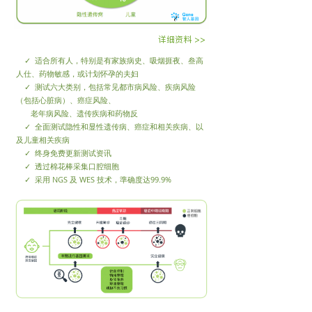
详细资料 >>
✓ 适合所有人，特别是有家族病史、吸烟捱夜、叁高
人仕、药物敏感，或计划怀孕的夫妇
✓ 测试六大类别，包括常见都市病风险、疾病风险
（包括心脏病）、癌症风险、
老年病风险、遗传疾病和药物反
✓ 全面测试隐性和显性遗传病、癌症和相关疾病、以
及儿童相关疾病
✓ 终身免费更新测试资讯
✓ 透过棉花棒采集口腔细胞
✓ 采用 NGS 及 WES 技术，準确度达99.9%